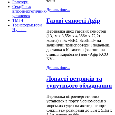
тонн.
Реактори
Секції веж
Детальніше...
вітроенергетичних
установок
Газові ємності Agip
ТМІ-4
Трансформатори
Hyundai
Перевалка двох газових ємностей
(13,1м х 3,55м х 4,366м х 72,2т
кожна) з т/х «BBC Scotland» на
залізничні транспортери і подальша
доставка в Казахстан (залізнична
станція Карабатан) для «Agip KCO
NV».
Детальніше...
Лопасті ветряків та
супутнього обладнання
Перевалка вітроенергетичних
установок в порту Чорноморськ з
морських суден на автотранспорт
Секції веж розмірами до 33м х 5,3м х
5,3м, вагою до 86т