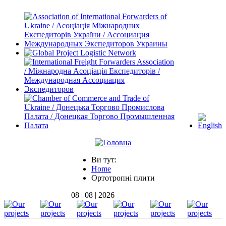
Ви тут:
Home
Ортотропні плити
08 | 08 | 2026