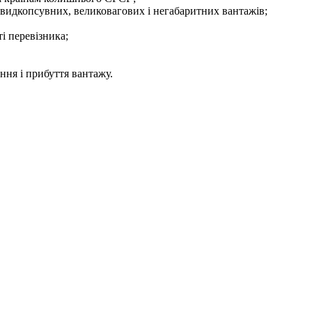
видкопсувних, великовагових і негабаритних вантажів;
і перевізника;
ння і прибуття вантажу.